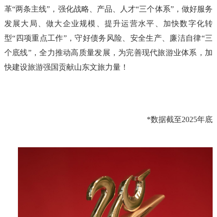
革
“
两条主线
”
，强化战略、产品、人才
“
三个体系
”
，做好服务
发展大局、做大企业规模、提升运营水平、加快数字化转
型
“
四项重点工作
”
，守好债务风险、安全生产、廉洁自律
“
三
个底线
”
，全力推动高质量发展，为完善现代旅游业体系，加
快建设旅游强国贡献山
东文旅力量！
*
数据截至
2025
年底