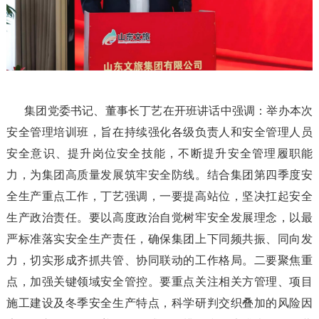
集团党委书记、董事长丁艺在开班讲话中强调：举办本次
安全管理培训班，旨在持续强化各级负责人和安全管理人员
安全意识、提升岗位安全技能，不断提升安全管理履职能
力，为集团高质量发展筑牢安全防线。结合集团第四季度安
全生产重点工作，丁艺强调，一要提高站位，坚决扛起安全
生产政治责任。要以高度政治自觉树牢安全发展理念，以最
严标准落实安全生产责任，确保集团上下同频共振、同向发
力，切实形成齐抓共管、协同联动的工作格局。二要聚焦重
点，加强关键领域安全管控。要重点关注相关方管理、项目
施工建设及冬季安全生产特点，科学研判交织叠加的风险因