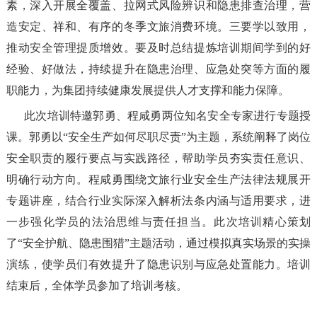
素，深入开展全覆盖、拉网式风险辨识和隐患排查治理，营
造安定、祥和、有序的冬季文旅消费环境。三要学以致用，
推动安全管理提质增效。要及时总结提炼培训期间学到的好
经验、好做法，持续提升在隐患治理、应急处突等方面的履
职能力，为集团持续健康发展提供人才支撑和能力保障。
此次培训特邀郭勇、程咸勇两位知名安全专家进行专题授
课。郭勇以“安全生产如何尽职尽责”为主题，系统阐释了岗位
安全职责的履行要点与实践路径，帮助学员夯实责任意识、
明确行动方向。程咸勇围绕文旅行业安全生产法律法规展开
专题讲座，结合行业实际深入解析法条内涵与适用要求，进
一步强化学员的法治思维与责任担当。此次培训精心策划
了“安全护航、隐患围猎”主题活动，通过模拟真实场景的实操
演练，使学员们有效提升了隐患识别与应急处置能力。培训
结束后，全体学员参加了培训考核。