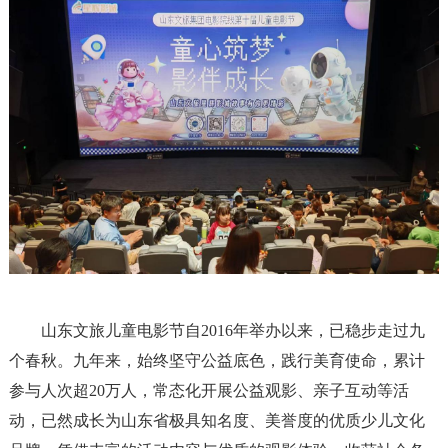
山东文旅儿童电影节自2016年举办以来，已稳步走过九
个春秋。九年来，始终坚守公益底色，践行美育使命，累计
参与人次超20万人，常态化开展公益观影、亲子互动等活
动，已然成长为山东省极具知名度、美誉度的优质少儿文化