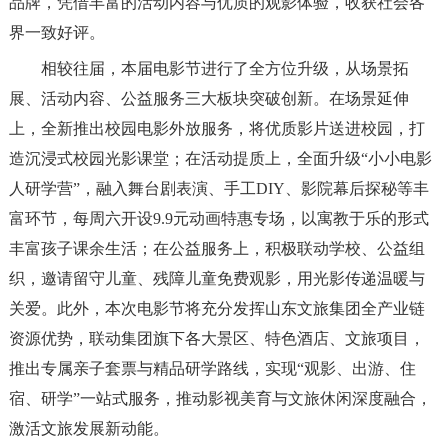
品牌，凭借丰富的活动内容与优质的观影体验，收获社会各
界一致好评。
相较往届，本届电影节进行了全方位升级，从场景拓
展、活动内容、公益服务三大板块突破创新。在场景延伸
上，全新推出校园电影外放服务，将优质影片送进校园，打
造沉浸式校园光影课堂；在活动提质上，全面升级“小小电影
人研学营”，融入舞台剧表演、手工DIY、影院幕后探秘等丰
富环节，每周六开设9.9元动画特惠专场，以寓教于乐的形式
丰富孩子课余生活；在公益服务上，积极联动学校、公益组
织，邀请留守儿童、残障儿童免费观影，用光影传递温暖与
关爱。此外，本次电影节将充分发挥山东文旅集团全产业链
资源优势，联动集团旗下各大景区、特色酒店、文旅项目，
推出专属亲子套票与精品研学路线，实现“观影、出游、住
宿、研学”一站式服务，推动影视美育与文旅休闲深度融合，
激活文旅发展新动能。