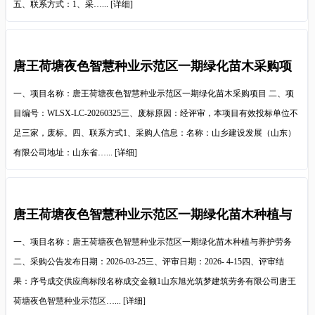
五、联系方式：1、采…...
[详细]
唐王荷塘夜色智慧种业示范区一期绿化苗木采购项
目废标公告
一、项目名称：唐王荷塘夜色智慧种业示范区一期绿化苗木采购项目 二、项
目编号：WLSX-LC-20260325三、废标原因：经评审，本项目有效投标单位不
足三家，废标。四、联系方式1、采购人信息：名称：山乡建设发展（山东）
有限公司地址：山东省…...
[详细]
唐王荷塘夜色智慧种业示范区一期绿化苗木种植与
养护劳务中标结果公示
一、项目名称：唐王荷塘夜色智慧种业示范区一期绿化苗木种植与养护劳务
二、采购公告发布日期：2026-03-25三、评审日期：2026- 4-15四、评审结
果：序号成交供应商标段名称成交金额1山东旭光筑梦建筑劳务有限公司唐王
荷塘夜色智慧种业示范区…...
[详细]