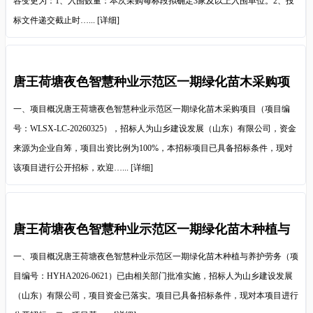
容变更为：1、入围数量：本次采购每标段拟确定3家及以上入围单位。2、投
标文件递交截止时…...
[详细]
唐王荷塘夜色智慧种业示范区一期绿化苗木采购项
目招标公告
一、项目概况唐王荷塘夜色智慧种业示范区一期绿化苗木采购项目（项目编
号：WLSX-LC-20260325），招标人为山乡建设发展（山东）有限公司，资金
来源为企业自筹，项目出资比例为100%，本招标项目已具备招标条件，现对
该项目进行公开招标，欢迎…...
[详细]
唐王荷塘夜色智慧种业示范区一期绿化苗木种植与
养护劳务招标公告
一、项目概况唐王荷塘夜色智慧种业示范区一期绿化苗木种植与养护劳务（项
目编号：HYHA2026-0621）已由相关部门批准实施，招标人为山乡建设发展
（山东）有限公司，项目资金已落实。项目已具备招标条件，现对本项目进行