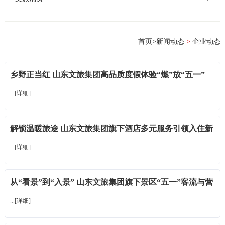
首页
>
新闻动态
>
企业动态
乡野正当红 山东文旅集团高品质度假体验“燃”放“五一”
...
[详细]
解锁温暖旅途 山东文旅集团旗下酒店多元服务引领入住新
体验
...
[详细]
从“看景”到“入景” 山东文旅集团旗下景区“五一”客流与营
收双增长
...
[详细]