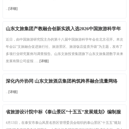
...
[详细]
山东文旅集团产教融合创新实践入选2026中国旅游科学年
会典型案例
近日，由中国旅游研究院主办的第十八届中国旅游科学年会在北京召开。本次
年会以“文旅融合促进旅行社、旅游景区、旅游饭店提质升级”为主题，发布了
多项行业研究案例与调查报告。山东文旅投资集团旗下山东文旅集团数字未来
发展有限公司提报…...
[详细]
深化内外协同 山东文旅酒店集团构筑跨界融合流量网络
...
[详细]
省旅游设计院中标《泰山景区“十五五”发展规划》编制服
务项目
4月13日，在泰安市泰山风景名胜区管理委员会组织的泰山景区“十五五”规划